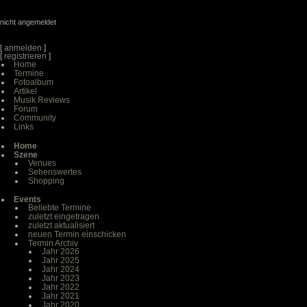
nicht angemeldet
[
anmelden
]
[
registrieren
]
Home
Termine
Fotoalbum
Artikel
Musik Reviews
Forum
Community
Links
Home
Szene
Venues
Sehenswertes
Shopping
Events
Beliebte Termine
zuletzt eingetragen
zuletzt aktualisiert
neuen Termin einschicken
Termin Archiv
Jahr 2026
Jahr 2025
Jahr 2024
Jahr 2023
Jahr 2022
Jahr 2021
Jahr 2020