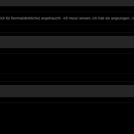
rlich für Normalsterbliche) angehaucht - ich muss' wissen, ich hab sie angezogen ;-)