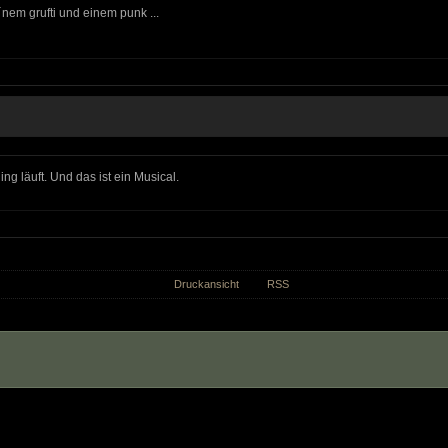
nem grufti und einem punk ...
ing läuft. Und das ist ein Musical.
Druckansicht
RSS