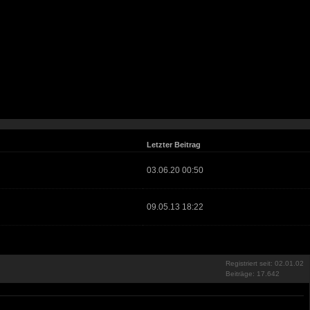
Letzter Beitrag
03.06.20 00:50
09.05.13 18:22
Registriert seit: 02.01.02
Beiträge: 17.642