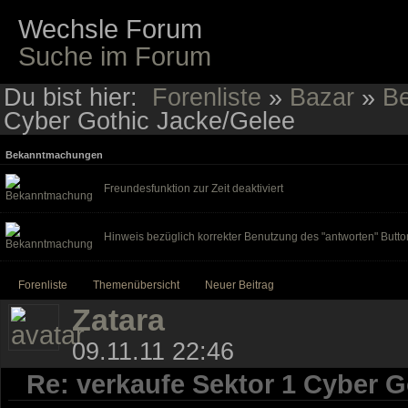
Wechsle Forum
Suche im Forum
Du bist hier:
Forenliste
»
Bazar
»
Be
Cyber Gothic Jacke/Gelee
Bekanntmachungen
Freundesfunktion zur Zeit deaktiviert
Hinweis bezüglich korrekter Benutzung des "antworten" Butto
Forenliste
Themenübersicht
Neuer Beitrag
Zatara
09.11.11 22:46
Re: verkaufe Sektor 1 Cyber G