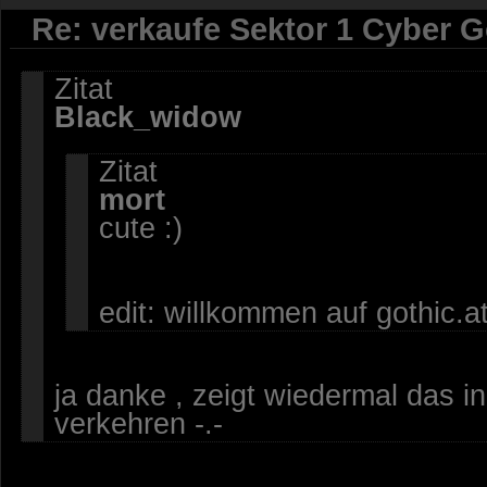
Re: verkaufe Sektor 1 Cyber G
Zitat
Black_widow
Zitat
mort
cute :)
edit: willkommen auf gothic.at
ja danke , zeigt wiedermal das i
verkehren -.-