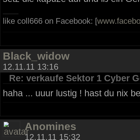
like coll666 on Facebook: [
www.faceb
Black_widow
12.11.11 13:16
Re: verkaufe Sektor 1 Cyber G
haha ... uuur lustig ! hast du nix 
Anomines
12.11.11 15:32