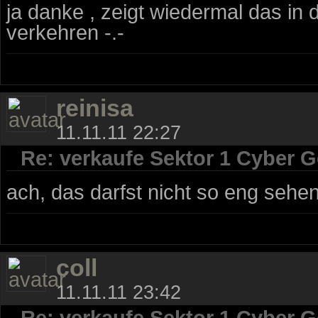
ja danke , zeigt wiedermal das in
verkehren -.-
reinisa
11.11.11 22:27
Re: verkaufe Sektor 1 Cyber G
ach, das darfst nicht so eng sehen,
coll
11.11.11 23:42
Re: verkaufe Sektor 1 Cyber G