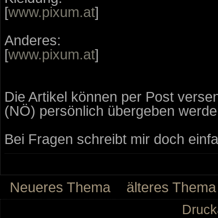
[
www.pixum.at
]
Anderes:
[
www.pixum.at
]
Die Artikel können per Post verse
(NÖ) persönlich übergeben werde
Bei Fragen schreibt mir doch einf
Neueres Thema
älteres Thema
Druck