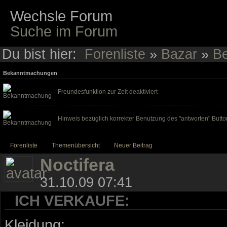
Wechsle Forum
Suche im Forum
Du bist hier:
Forenliste
»
Bazar
»
Be
Bekanntmachungen
Freundesfunktion zur Zeit deaktiviert
Hinweis bezüglich korrekter Benutzung des "antworten" Butto
Forenliste
Themenübersicht
Neuer Beitrag
Noctifera
31.10.09 07:41
ICH VERKAUFE:
Kleidung: