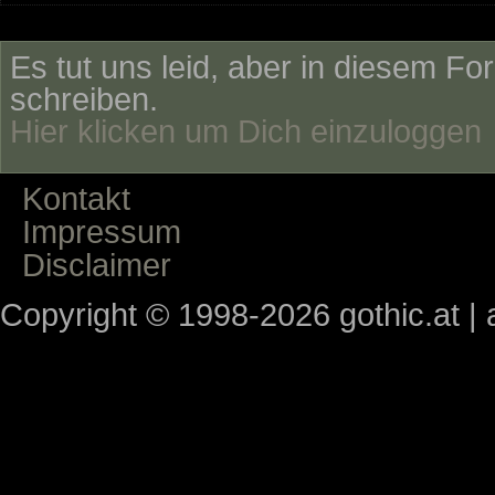
Es tut uns leid, aber in diesem Fo
schreiben.
Hier klicken um Dich einzuloggen
Kontakt
Impressum
Disclaimer
Copyright © 1998-2026 gothic.at | a