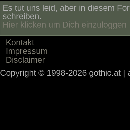
Es tut uns leid, aber in diesem Fo
schreiben.
Hier klicken um Dich einzuloggen
Kontakt
Impressum
Disclaimer
Copyright © 1998-2026 gothic.at | a