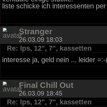
liste schicke ich interessenten per
Stranger
26.03.09 18:03
Re: lps, 12", 7", kassetten
interesse ja, geld nein ... leider =:-
Final Chill Out
26.03.09 18:45
Re: lps, 12", 7", kassetten