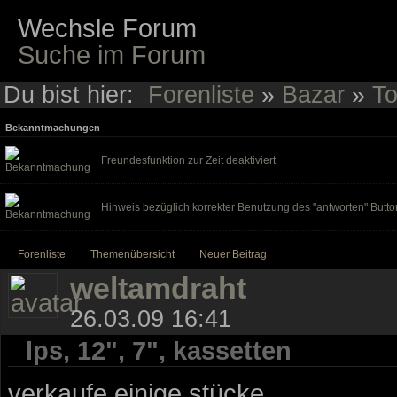
Wechsle Forum
Suche im Forum
Du bist hier:
Forenliste
»
Bazar
»
To
Bekanntmachungen
Freundesfunktion zur Zeit deaktiviert
Hinweis bezüglich korrekter Benutzung des "antworten" Butto
Forenliste
Themenübersicht
Neuer Beitrag
weltamdraht
26.03.09 16:41
lps, 12", 7", kassetten
verkaufe einige stücke.