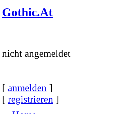
Gothic.At
nicht angemeldet
[
anmelden
]
[
registrieren
]