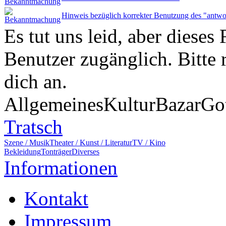
Hinweis bezüglich korrekter Benutzung des "antwo
Es tut uns leid, aber dieses 
Benutzer zugänglich. Bitte 
dich an.
Allgemeines
Kultur
Bazar
Go
Tratsch
Szene / Musik
Theater / Kunst / Literatur
TV / Kino
Bekleidung
Tonträger
Diverses
Informationen
Kontakt
Impressum