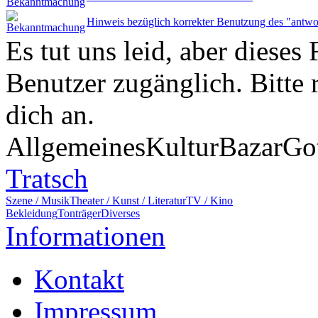
Hinweis bezüglich korrekter Benutzung des "antwo
Es tut uns leid, aber dieses 
Benutzer zugänglich. Bitte 
dich an.
Allgemeines
Kultur
Bazar
Go
Tratsch
Szene / Musik
Theater / Kunst / Literatur
TV / Kino
Bekleidung
Tonträger
Diverses
Informationen
Kontakt
Impressum