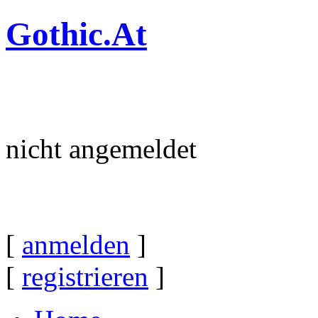
Gothic.At
nicht angemeldet
[
anmelden
]
[
registrieren
]