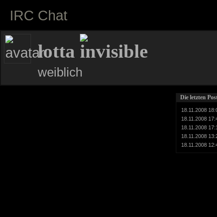
IRC Chat
lotta
weiblich
Die letzten Pos
18.11.2008 18:
18.11.2008 17:
18.11.2008 17:
18.11.2008 13:
18.11.2008 12: