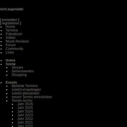
nicht angemeldet
[
anmelden
]
[
registrieren
]
Home
Termine
Fotoalbum
Artikel
Musik Reviews
Forum
Community
Links
Home
Szene
Venues
Sehenswertes
Shopping
Events
Beliebte Termine
zuletzt eingetragen
zuletzt aktualisiert
neuen Termin einschicken
Termin Archiv
Jahr 2026
Jahr 2025
Jahr 2024
Jahr 2023
Jahr 2022
Jahr 2021
Jahr 2020