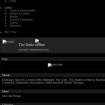
Chat
Links
Clubs & Veranstalter
Shops & Labels
Bands
Kunst & Fotografie
Szene
Diverses
IRC Chat
The Duke
männlich, Niederösterreich
Foto
Musik
Endraum, Das Ich, London After Midnight, The Cure, The Sisters of Mercy, Bauha
Curren93, Esplendor Geometrico, Silke bischoff, Shock Therapy, .
Filme
Herr der Ringe
Literatur