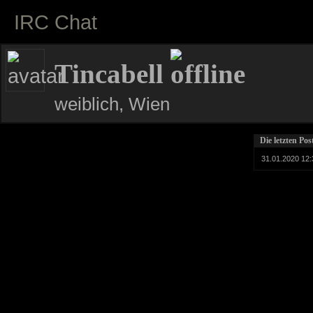
IRC Chat
Tincabell
weiblich, Wien
Die letzten Po
31.01.2020 12: