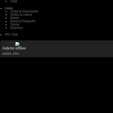
Chat
Links
Clubs & Veranstalter
Shops & Labels
Bands
Kunst & Fotografie
Szene
Diverses
IRC Chat
Juliette
weiblich, Wien