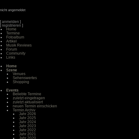
nicht angemeldet
[
anmelden
]
[
registrieren
]
Home
Termine
Fotoalbum
Artikel
Musik Reviews
Forum
Community
Links
Home
Szene
Venues
Sehenswertes
Shopping
Events
Beliebte Termine
zuletzt eingetragen
zuletzt aktualisiert
neuen Termin einschicken
Termin Archiv
Jahr 2026
Jahr 2025
Jahr 2024
Jahr 2023
Jahr 2022
Jahr 2021
Jahr 2020