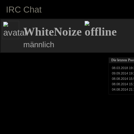
IRC Chat
WhiteNoize
männlich
Die letzten Po
08.03.2018 19:
09.09.2014 19:
08.08.2014 15:
08.08.2014 15:
04.08.2014 21: