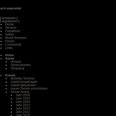
nicht angemeldet
[
anmelden
]
[
registrieren
]
Home
Termine
Fotoalbum
Artikel
Musik Reviews
Forum
Community
Links
Home
Szene
Venues
Sehenswertes
Shopping
Events
Beliebte Termine
zuletzt eingetragen
zuletzt aktualisiert
neuen Termin einschicken
Termin Archiv
Jahr 2026
Jahr 2025
Jahr 2024
Jahr 2023
Jahr 2022
Jahr 2021
Jahr 2020