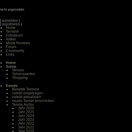
nicht angemeldet
[
anmelden
]
[
registrieren
]
Home
Termine
Fotoalbum
Artikel
Musik Reviews
Forum
Community
Links
Home
Szene
Venues
Sehenswertes
Shopping
Events
Beliebte Termine
zuletzt eingetragen
zuletzt aktualisiert
neuen Termin einschicken
Termin Archiv
Jahr 2026
Jahr 2025
Jahr 2024
Jahr 2023
Jahr 2022
Jahr 2021
Jahr 2020