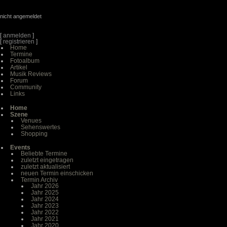
nicht angemeldet
[
anmelden
]
[
registrieren
]
Home
Termine
Fotoalbum
Artikel
Musik Reviews
Forum
Community
Links
Home
Szene
Venues
Sehenswertes
Shopping
Events
Beliebte Termine
zuletzt eingetragen
zuletzt aktualisiert
neuen Termin einschicken
Termin Archiv
Jahr 2026
Jahr 2025
Jahr 2024
Jahr 2023
Jahr 2022
Jahr 2021
Jahr 2020