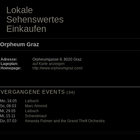
Lokale
Sehenswertes
Einkaufen
Orpheum Graz
Adresse:
Orpheumgasse 8, 8020 Graz
Lageplan:
auf Karte anzeigen
Homepage:
http://www.orpheumgraz.com/
VERGANGENE EVENTS
(34)
Mo, 18.05
Laibach
So, 08.03
Marc Almond
Mi, 29.05
Laibach
Mi, 15.11
Schandmaul
Do, 07.03
Amanda Palmer and the Grand Theft Orchestra