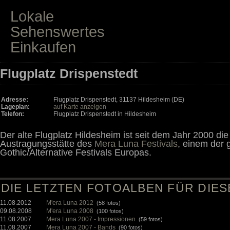
Lokale
Sehenswertes
Einkaufen
Flugplatz Drispenstedt
Adresse:
Flugplatz Drispenstedt, 31137 Hildesheim (DE)
Lageplan:
auf Karte anzeigen
Telefon:
Flugplatz Drispenstedt in Hildesheim
Der alte Flugplatz Hildesheim ist seit dem Jahr 2000 die
Austragungsstätte des
Mera Luna Festivals
, einem der 
Gothic/Alternative Festivals Europas.
DIE LETZTEN FOTOALBEN FÜR DIE
11.08.2012
M'era Luna 2012
(58 fotos)
09.08.2008
M'era Luna 2008
(100 fotos)
11.08.2007
Mera Luna 2007 - Impressionen
(59 fotos)
11.08.2007
Mera Luna 2007 - Bands
(90 fotos)