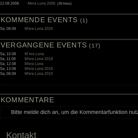
12.08.2006
Mera Luna 2006
(39 fotos)
KOMMENDE EVENTS
(1)
Sa, 08.08
M'era Luna 2026
VERGANGENE EVENTS
(17)
Sa, 10.08
M´era Luna
Sa, 11.08
M'era Luna 2018
Sa, 12.08
M'era Luna
Sa, 13.08
M'era Luna 2016
Sa, 08.08
M'era Luna 2015
KOMMENTARE
Bitte melde dich an, um die Kommentarfunktion nu
Kontakt