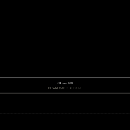
68 von 108
•
DOWNLOAD
BILD URL