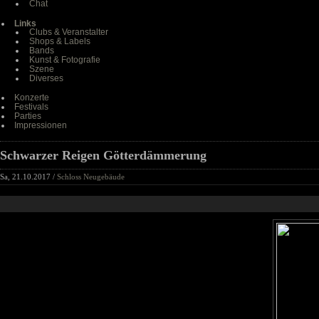
Chat
Links
Clubs & Veranstalter
Shops & Labels
Bands
Kunst & Fotografie
Szene
Diverses
Konzerte
Festivals
Parties
Impressionen
Schwarzer Reigen Götterdämmerung
Sa, 21.10.2017 /
Schloss Neugebäude