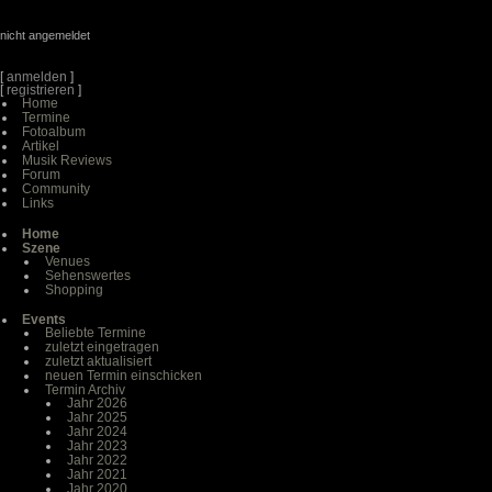
nicht angemeldet
[
anmelden
]
[
registrieren
]
Home
Termine
Fotoalbum
Artikel
Musik Reviews
Forum
Community
Links
Home
Szene
Venues
Sehenswertes
Shopping
Events
Beliebte Termine
zuletzt eingetragen
zuletzt aktualisiert
neuen Termin einschicken
Termin Archiv
Jahr 2026
Jahr 2025
Jahr 2024
Jahr 2023
Jahr 2022
Jahr 2021
Jahr 2020