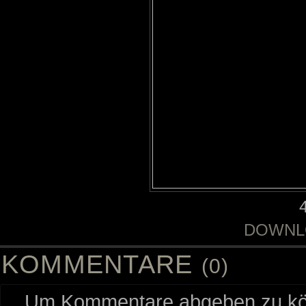
DOWNL
KOMMENTARE
(0)
Um Kommentare abgeben zu kön