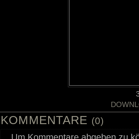
DOWNL
KOMMENTARE
(0)
Um Kommentare abgeben zu kön