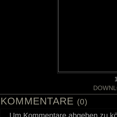
DOWNL
KOMMENTARE
(0)
Um Kommentare abgeben zu kön