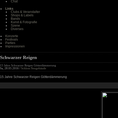
Chat
Links
Clubs & Veranstalter
Shops & Labels
Bands
Kunst & Fotografie
Szene
Diverses
Konzerte
Festivals
Parties
Impressionen
Schwarzer Reigen
15 Jahre Schwarzer Reigen Götterdämmerung
Sa, 28.05.2016 /
Schloss Neugebäude
15 Jahre Schwarzer Reigen Götterdämmerung