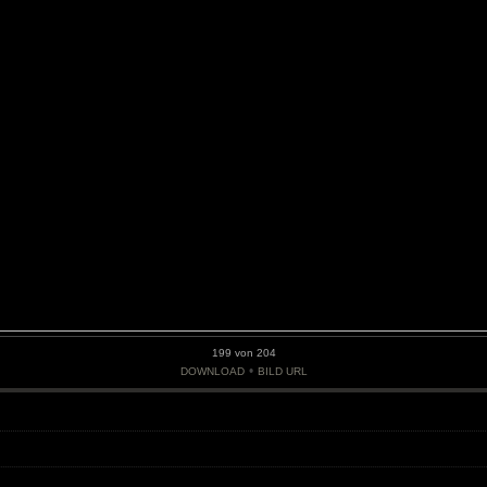
199 von 204
•
DOWNLOAD
BILD URL