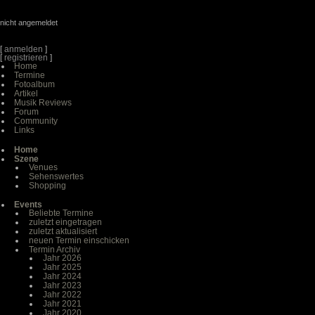
nicht angemeldet
[
anmelden
]
[
registrieren
]
Home
Termine
Fotoalbum
Artikel
Musik Reviews
Forum
Community
Links
Home
Szene
Venues
Sehenswertes
Shopping
Events
Beliebte Termine
zuletzt eingetragen
zuletzt aktualisiert
neuen Termin einschicken
Termin Archiv
Jahr 2026
Jahr 2025
Jahr 2024
Jahr 2023
Jahr 2022
Jahr 2021
Jahr 2020