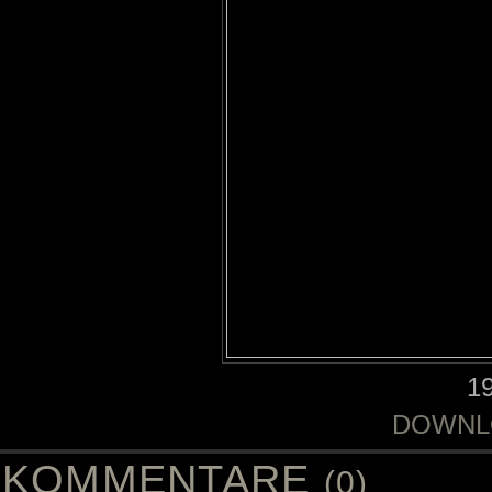
1
DOWNL
KOMMENTARE
(0)