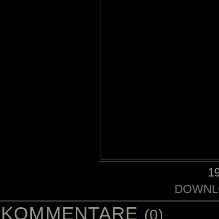
1
DOWNL
KOMMENTARE
(0)