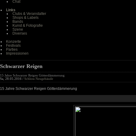
Chat
Links
Clubs & Veranstalter
Shops & Labels
Bands
Kunst & Fotografie
Szene
Diverses
Konzerte
Festivals
Parties
Impressionen
Schwarzer Reigen
15 Jahre Schwarzer Reigen Götterdämmerung
Sa, 28.05.2016 /
Schloss Neugebäude
15 Jahre Schwarzer Reigen Götterdämmerung