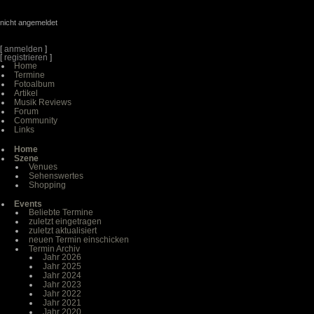
nicht angemeldet
[
anmelden
]
[
registrieren
]
Home
Termine
Fotoalbum
Artikel
Musik Reviews
Forum
Community
Links
Home
Szene
Venues
Sehenswertes
Shopping
Events
Beliebte Termine
zuletzt eingetragen
zuletzt aktualisiert
neuen Termin einschicken
Termin Archiv
Jahr 2026
Jahr 2025
Jahr 2024
Jahr 2023
Jahr 2022
Jahr 2021
Jahr 2020