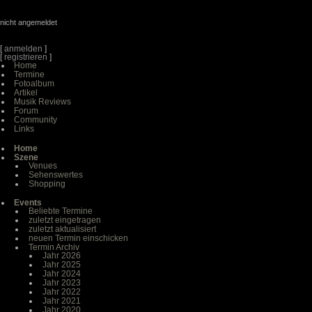
nicht angemeldet
[
anmelden
]
[
registrieren
]
Home
Termine
Fotoalbum
Artikel
Musik Reviews
Forum
Community
Links
Home
Szene
Venues
Sehenswertes
Shopping
Events
Beliebte Termine
zuletzt eingetragen
zuletzt aktualisiert
neuen Termin einschicken
Termin Archiv
Jahr 2026
Jahr 2025
Jahr 2024
Jahr 2023
Jahr 2022
Jahr 2021
Jahr 2020