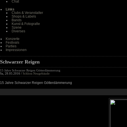
Chat
Links
Clubs & Veranstalter
Shops & Labels
Bands
Kunst & Fotografie
Szene
Diverses
Konzerte
Festivals
Parties
Impressionen
Schwarzer Reigen
15 Jahre Schwarzer Reigen Götterdämmerung
Sa, 28.05.2016 /
Schloss Neugebäude
15 Jahre Schwarzer Reigen Götterdämmerung