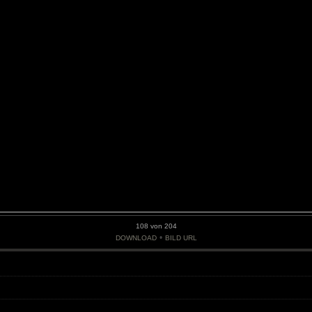
108 von 204
•
DOWNLOAD
BILD URL