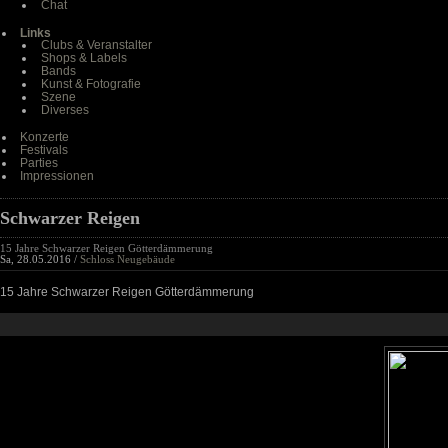
Chat
Links
Clubs & Veranstalter
Shops & Labels
Bands
Kunst & Fotografie
Szene
Diverses
Konzerte
Festivals
Parties
Impressionen
Schwarzer Reigen
15 Jahre Schwarzer Reigen Götterdämmerung
Sa, 28.05.2016 /
Schloss Neugebäude
15 Jahre Schwarzer Reigen Götterdämmerung