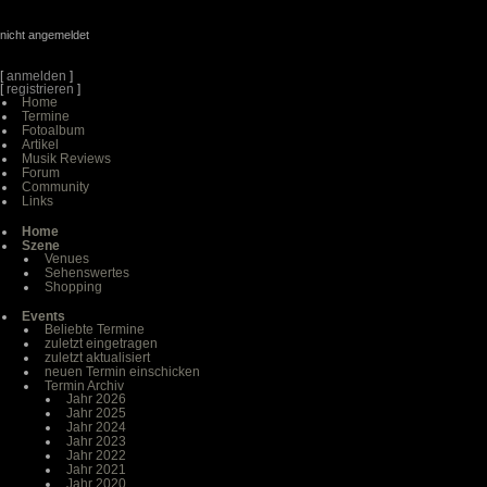
nicht angemeldet
[
anmelden
]
[
registrieren
]
Home
Termine
Fotoalbum
Artikel
Musik Reviews
Forum
Community
Links
Home
Szene
Venues
Sehenswertes
Shopping
Events
Beliebte Termine
zuletzt eingetragen
zuletzt aktualisiert
neuen Termin einschicken
Termin Archiv
Jahr 2026
Jahr 2025
Jahr 2024
Jahr 2023
Jahr 2022
Jahr 2021
Jahr 2020