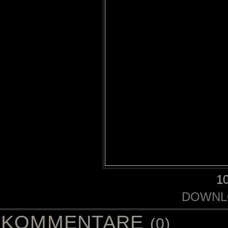
1
DOWNL
KOMMENTARE
(0)