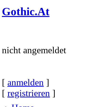
Gothic.At
nicht angemeldet
[
anmelden
]
[
registrieren
]