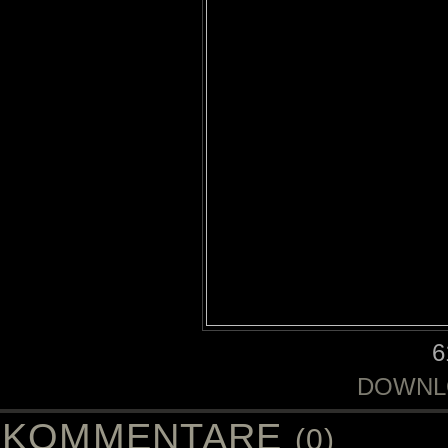
6
DOWNL
KOMMENTARE
(0)