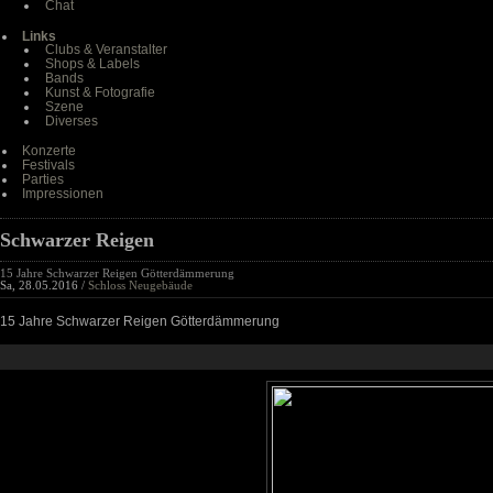
Chat
Links
Clubs & Veranstalter
Shops & Labels
Bands
Kunst & Fotografie
Szene
Diverses
Konzerte
Festivals
Parties
Impressionen
Schwarzer Reigen
15 Jahre Schwarzer Reigen Götterdämmerung
Sa, 28.05.2016 /
Schloss Neugebäude
15 Jahre Schwarzer Reigen Götterdämmerung