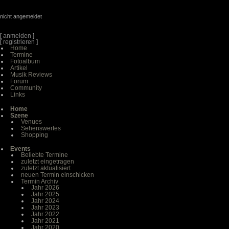
nicht angemeldet
[
anmelden
]
[
registrieren
]
Home
Termine
Fotoalbum
Artikel
Musik Reviews
Forum
Community
Links
Home
Szene
Venues
Sehenswertes
Shopping
Events
Beliebte Termine
zuletzt eingetragen
zuletzt aktualisiert
neuen Termin einschicken
Termin Archiv
Jahr 2026
Jahr 2025
Jahr 2024
Jahr 2023
Jahr 2022
Jahr 2021
Jahr 2020