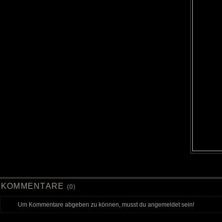
KOMMENTARE
(0)
Um Kommentare abgeben zu können, musst du angemeldet sein!