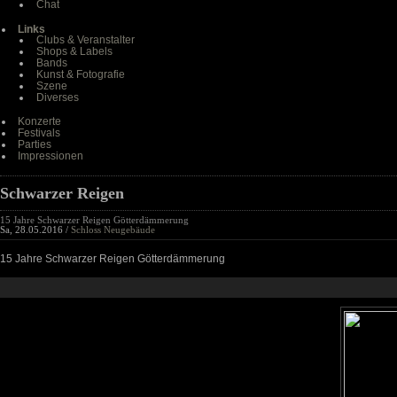
Chat
Links
Clubs & Veranstalter
Shops & Labels
Bands
Kunst & Fotografie
Szene
Diverses
Konzerte
Festivals
Parties
Impressionen
Schwarzer Reigen
15 Jahre Schwarzer Reigen Götterdämmerung
Sa, 28.05.2016 /
Schloss Neugebäude
15 Jahre Schwarzer Reigen Götterdämmerung