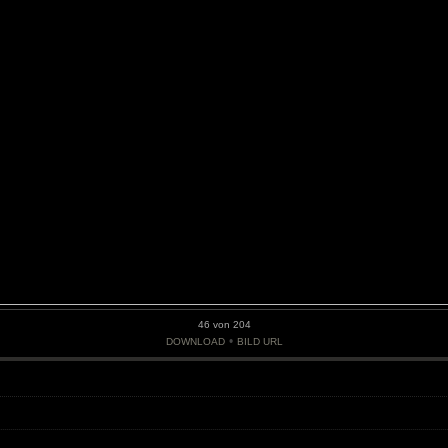
46 von 204
•
DOWNLOAD
BILD URL