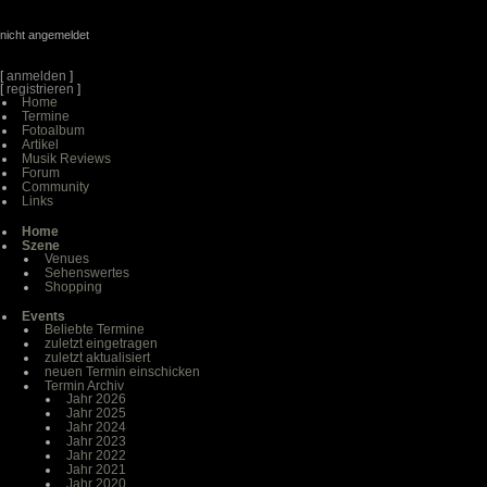
nicht angemeldet
[
anmelden
]
[
registrieren
]
Home
Termine
Fotoalbum
Artikel
Musik Reviews
Forum
Community
Links
Home
Szene
Venues
Sehenswertes
Shopping
Events
Beliebte Termine
zuletzt eingetragen
zuletzt aktualisiert
neuen Termin einschicken
Termin Archiv
Jahr 2026
Jahr 2025
Jahr 2024
Jahr 2023
Jahr 2022
Jahr 2021
Jahr 2020