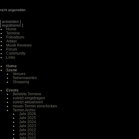
nicht angemeldet
[
anmelden
]
[
registrieren
]
Home
Termine
Fotoalbum
Artikel
Musik Reviews
Forum
Community
Links
Home
Szene
Venues
Sehenswertes
Shopping
Events
Beliebte Termine
zuletzt eingetragen
zuletzt aktualisiert
neuen Termin einschicken
Termin Archiv
Jahr 2026
Jahr 2025
Jahr 2024
Jahr 2023
Jahr 2022
Jahr 2021
Jahr 2020