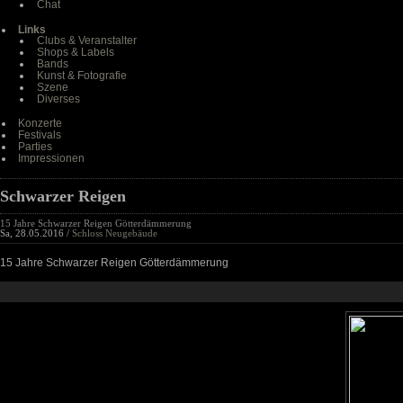
Chat
Links
Clubs & Veranstalter
Shops & Labels
Bands
Kunst & Fotografie
Szene
Diverses
Konzerte
Festivals
Parties
Impressionen
Schwarzer Reigen
15 Jahre Schwarzer Reigen Götterdämmerung
Sa, 28.05.2016 /
Schloss Neugebäude
15 Jahre Schwarzer Reigen Götterdämmerung