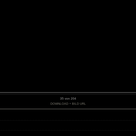
35 von 204
•
DOWNLOAD
BILD URL