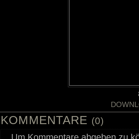
DOWNL
KOMMENTARE
(0)
Um Kommentare abgeben zu kön