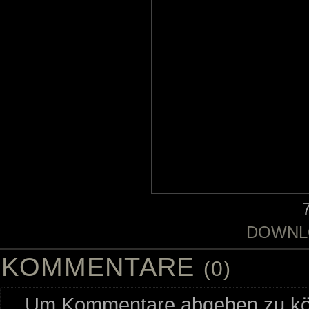
DOWNL
KOMMENTARE
(0)
Um Kommentare abgeben zu kön