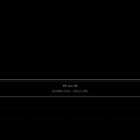
69 von 98
•
DOWNLOAD
BILD URL