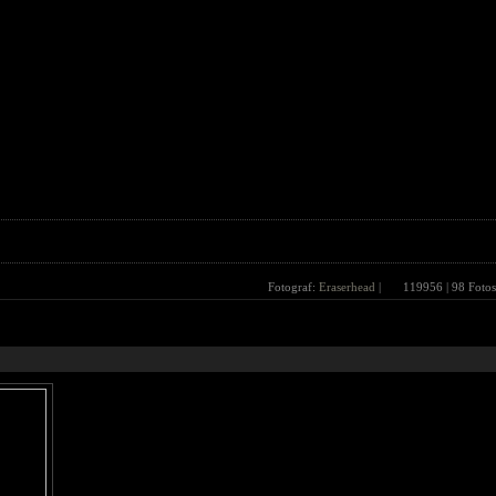
Fotograf:
Eraserhead
|
119956
| 98 Fotos