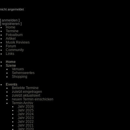
nicht angemeldet
[
anmelden
]
[
registrieren
]
Home
Termine
Fotoalbum
Artikel
Musik Reviews
Forum
Community
Links
Home
Szene
Venues
Sehenswertes
Shopping
Events
Beliebte Termine
zuletzt eingetragen
zuletzt aktualisiert
neuen Termin einschicken
Termin Archiv
Jahr 2026
Jahr 2025
Jahr 2024
Jahr 2023
Jahr 2022
Jahr 2021
Jahr 2020