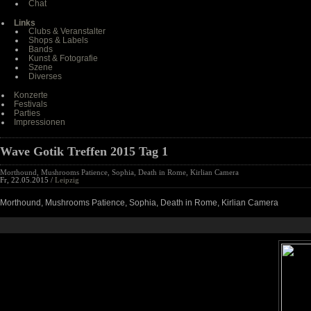
Chat
Links
Clubs & Veranstalter
Shops & Labels
Bands
Kunst & Fotografie
Szene
Diverses
Konzerte
Festivals
Parties
Impressionen
Wave Gotik Treffen 2015 Tag 1
Morthound, Mushrooms Patience, Sophia, Death in Rome, Kirlian Camera
Fr, 22.05.2015 /
Leipzig
Morthound, Mushrooms Patience, Sophia, Death in Rome, Kirlian Camera