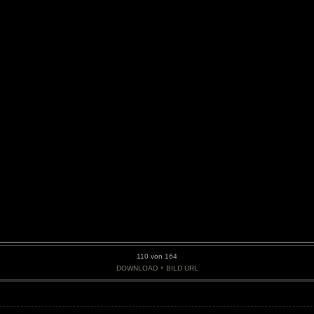
110 von 164
•
DOWNLOAD
BILD URL