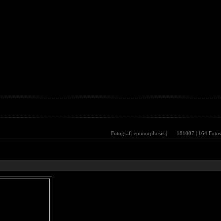
Fotograf:
epimorphosis
|
181007
| 164 Fotos