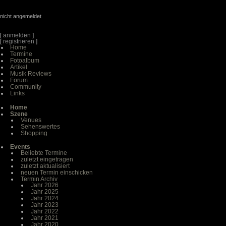
nicht angemeldet
[
anmelden
]
[
registrieren
]
Home
Termine
Fotoalbum
Artikel
Musik Reviews
Forum
Community
Links
Home
Szene
Venues
Sehenswertes
Shopping
Events
Beliebte Termine
zuletzt eingetragen
zuletzt aktualisiert
neuen Termin einschicken
Termin Archiv
Jahr 2026
Jahr 2025
Jahr 2024
Jahr 2023
Jahr 2022
Jahr 2021
Jahr 2020