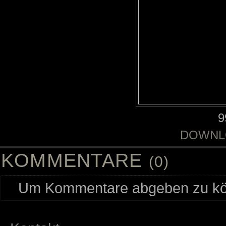
9
DOWNL
KOMMENTARE
(0)
Um Kommentare abgeben zu kön