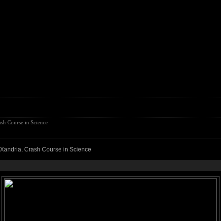
ash Course in Science
, Xandria, Crash Course in Science