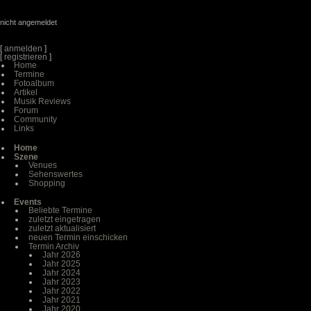
nicht angemeldet
[
anmelden
]
[
registrieren
]
Home
Termine
Fotoalbum
Artikel
Musik Reviews
Forum
Community
Links
Home
Szene
Venues
Sehenswertes
Shopping
Events
Beliebte Termine
zuletzt eingetragen
zuletzt aktualisiert
neuen Termin einschicken
Termin Archiv
Jahr 2026
Jahr 2025
Jahr 2024
Jahr 2023
Jahr 2022
Jahr 2021
Jahr 2020