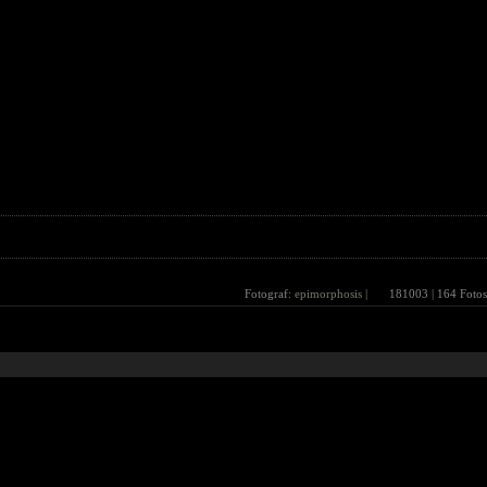
Fotograf:
epimorphosis
|
181003
| 164 Fotos