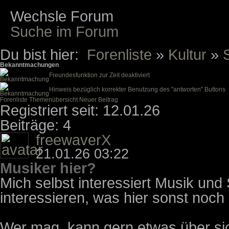
Wechsle Forum
Suche im Forum
Du bist hier:
Forenliste
»
Kultur
»
Bekanntmachungen
Freundesfunktion zur Zeit deaktiviert
Hinweis bezüglich korrekter Benutzung des "antworten" Buttons
Forenliste
Themenübersicht
Neuer Beitrag
Registriert seit: 12.01.26
Beiträge: 4
freewaverX
21.01.26 03:22
Musiker hier?
Mich selbst interessiert Musik und
interessieren, was hier sonst noch
Wer mag, kann gern etwas über sic