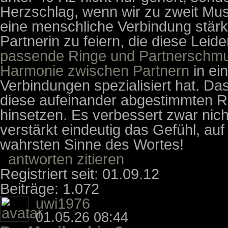
Herzschlag, wenn wir zu zweit Musi
eine menschliche Verbindung stär
Partnerin zu feiern, die diese Leiden
passende Ringe und Partnerschmuc
Harmonie zwischen Partnern
in ei
Verbindungen spezialisiert hat. Das 
diese aufeinander abgestimmten Ri
hinsetzen. Es verbessert zwar nich
verstärkt eindeutig das Gefühl, au
wahrsten Sinne des Wortes!
antworten
zitieren
Registriert seit: 01.09.12
Beiträge: 1.072
uwi1976
01.05.26 08:44