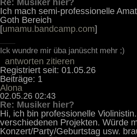
Re: Musiker hier?
Ich mach semi-professionelle Amat
Goth Bereich
[
umamu.bandcamp.com
]
Ick wundre mir üba janüscht mehr ;)
antworten
zitieren
Registriert seit: 01.05.26
Beiträge: 1
Alona
02.05.26 02:43
Re: Musiker hier?
Hi, ich bin professionelle Violinisti
verschiedenen Projekten. Würde mi
Konzert/Party/Geburtstag usw. bra