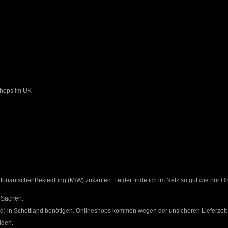
Shops im UK
torianischer Bekleidung (M/W) zukaufen. Leider finde ich im Netz so gut wie nur 
r Sachen.
) in Schottland benötigen. Onlineshops kommen wegen der unsicheren Lieferzeit n
lden.