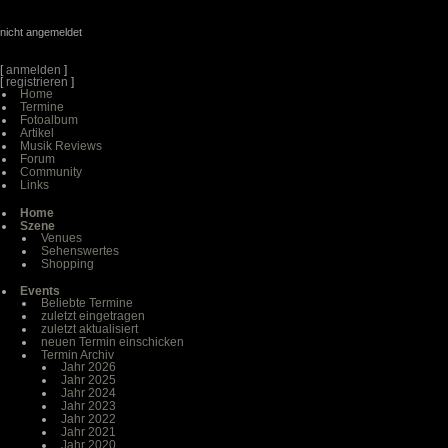
nicht angemeldet
[
anmelden
]
[
registrieren
]
Home
Termine
Fotoalbum
Artikel
Musik Reviews
Forum
Community
Links
Home
Szene
Venues
Sehenswertes
Shopping
Events
Beliebte Termine
zuletzt eingetragen
zuletzt aktualisiert
neuen Termin einschicken
Termin Archiv
Jahr 2026
Jahr 2025
Jahr 2024
Jahr 2023
Jahr 2022
Jahr 2021
Jahr 2020