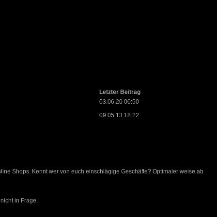
Letzter Beitrag
03.06.20 00:50
09.05.13 18:22
Online Shops. Kennt wer von euch einschlägige Geschäfte? Optimaler weise ab
icht in Frage.