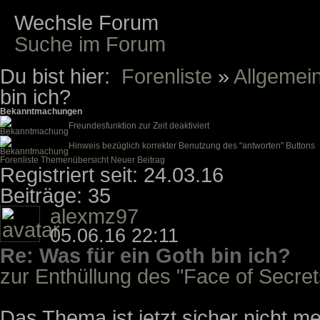
Wechsle Forum
Suche im Forum
Du bist hier:
Forenliste
»
Allgemei
bin ich?
Bekanntmachungen
Freundesfunktion zur Zeit deaktiviert
Hinweis bezüglich korrekter Benutzung des "antworten" Buttons
Forenliste
Themenübersicht
Neuer Beitrag
Registriert seit: 24.03.16
Beiträge: 35
alexmz97
05.06.16 22:11
Re: Was für ein Goth bin ich?
zur Enthüllung des "Face of Secrets
Das Thema ist jetzt sicher nicht meh