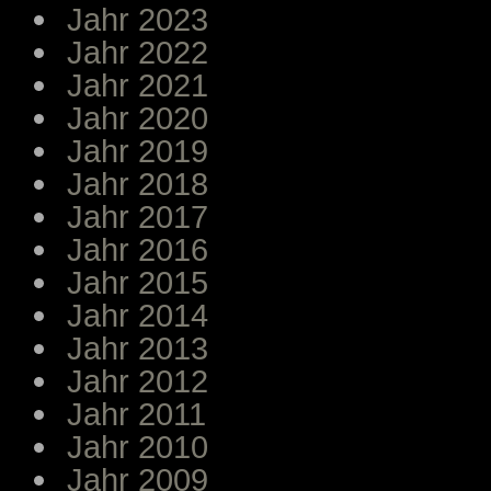
Jahr 2023
Jahr 2022
Jahr 2021
Jahr 2020
Jahr 2019
Jahr 2018
Jahr 2017
Jahr 2016
Jahr 2015
Jahr 2014
Jahr 2013
Jahr 2012
Jahr 2011
Jahr 2010
Jahr 2009