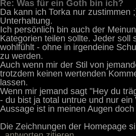
Re: Was für ein Goth bin ich?
Da kann ich Torka nur zustimmen ;)
Unterhaltung.
Ich persönlich bin auch der Meinu
Kategorien teilen sollte. Jeder soll
wohlfühlt - ohne in irgendeine Sch
zu werden.
Auch wenn mir der Stil von jemand
trotzdem keinen wertenden Kommen
lassen.
Wenn mir jemand sagt "Hey du träg
- du bist ja total untrue und nur e
Aussage ist in meinen Augen doch 
Die Zeichnungen der Homepage s
antworten
zitieren