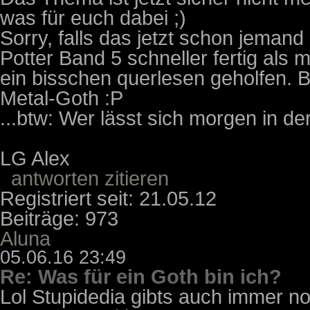
was für euch dabei ;)
Sorry, falls das jetzt schon jemand
Potter Band 5 schneller fertig als 
ein bisschen querlesen geholfen. 
Metal-Goth :P
...btw: Wer lässt sich morgen in d
LG Alex
antworten
zitieren
Registriert seit: 21.05.12
Beiträge: 973
Aluna
05.06.16 23:49
Re: Was für ein Goth bin ich?
Lol Stupidedia gibts auch immer no