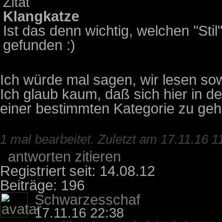
Zitat
Klangkatze
Ist das denn wichtig, welchen "Sti
gefunden :)
Ich würde mal sagen, wir lesen so
Ich glaub kaum, daß sich hier in 
einer bestimmten Kategorie zu geh
1 mal bearbeitet. Zuletzt am 17.11.16 1
antworten
zitieren
Registriert seit: 14.08.12
Beiträge: 196
Schwarzesschaf
17.11.16 22:38