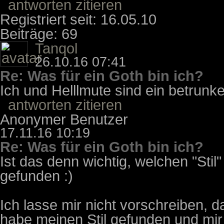
antworten
zitieren
Registriert seit: 16.05.10
Beiträge: 69
Tanqol
26.10.16 07:41
Re: Was für ein Goth bin ich?
Ich und Helllmute sind ein betrunke
antworten
zitieren
Anonymer Benutzer
17.11.16 10:19
Re: Was für ein Goth bin ich?
Ist das denn wichtig, welchen "Sti
gefunden :)
Ich lasse mir nicht vorschreiben, d
habe meinen Stil gefunden und mir i