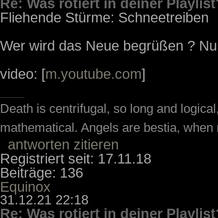
Re: Was rotiert in deiner Playlist
Fliehende Stürme: Schneetreiben
Wer wird das Neue begrüßen ? Nur
video: [
m.youtube.com
]
Death is centrifugal, so long and logic
mathematical. Angels are bestia, when m
antworten
zitieren
Registriert seit: 17.11.18
Beiträge: 136
Equinox
31.12.21 22:18
Re: Was rotiert in deiner Playlist