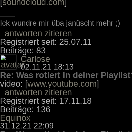
[
soundcloud.com
]
Ick wundre mir üba janüscht mehr ;)
antworten
zitieren
Registriert seit: 25.07.11
Beiträge: 83
Carlose
02.11.21 18:13
Re: Was rotiert in deiner Playlist
video: [
www.youtube.com
]
antworten
zitieren
Registriert seit: 17.11.18
Beiträge: 136
Equinox
31.12.21 22:09