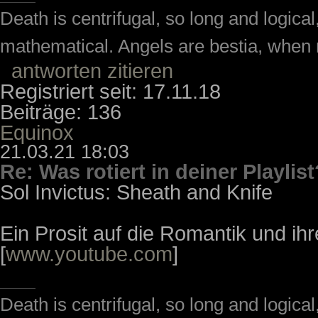
Death is centrifugal, so long and logic
mathematical. Angels are bestia, when m
antworten
zitieren
Registriert seit: 17.11.18
Beiträge: 136
Equinox
21.03.21 18:03
Re: Was rotiert in deiner Playlist
Sol Invictus: Sheath and Knife
Ein Prosit auf die Romantik und i
[
www.youtube.com
]
Death is centrifugal, so long and logic