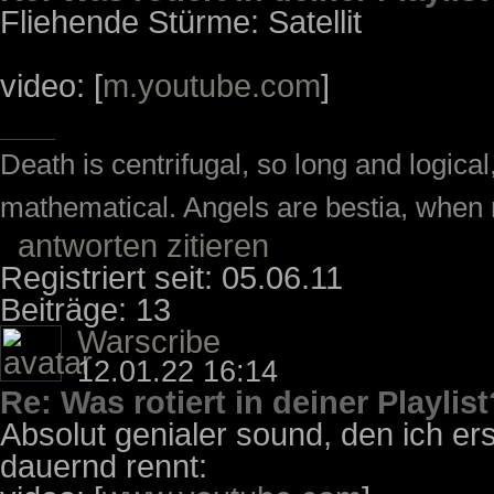
Fliehende Stürme: Satellit
video: [
m.youtube.com
]
Death is centrifugal, so long and logic
mathematical. Angels are bestia, when m
antworten
zitieren
Registriert seit: 05.06.11
Beiträge: 13
Warscribe
12.01.22 16:14
Re: Was rotiert in deiner Playlist
Absolut genialer sound, den ich ers
dauernd rennt: