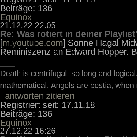
Beiträge: 136
Equinox
21.12.22 22:05
Re: Was rotiert in deiner Playlist
[
m.youtube.com
] Sonne Hagal Midw
Reminiszenz an Edward Hopper. B
Death is centrifugal, so long and logic
mathematical. Angels are bestia, when m
antworten
zitieren
Registriert seit: 17.11.18
Beiträge: 136
Equinox
27.12.22 16:26