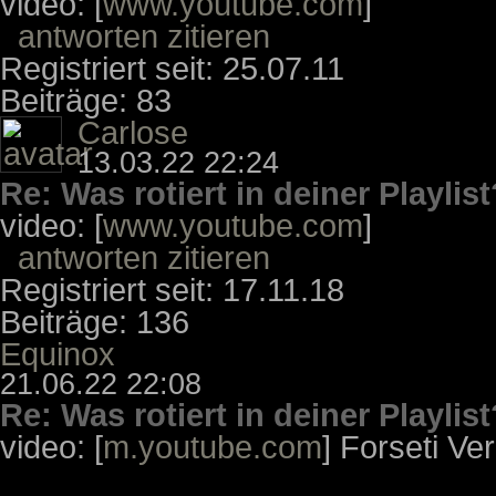
video: [
www.youtube.com
]
antworten
zitieren
Registriert seit: 25.07.11
Beiträge: 83
Carlose
13.03.22 22:24
Re: Was rotiert in deiner Playlist
video: [
www.youtube.com
]
antworten
zitieren
Registriert seit: 17.11.18
Beiträge: 136
Equinox
21.06.22 22:08
Re: Was rotiert in deiner Playlist
video: [
m.youtube.com
] Forseti Ve