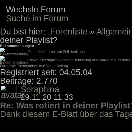
Wechsle Forum
Suche im Forum
Du bist hier:
Forenliste
»
Allgemei
deiner Playlist?
Bekanntmachungen
Freundesfunktion zur Zeit deaktiviert
Hinweis bezüglich korrekter Benutzung des "antworten" Buttons
Forenliste
Themenübersicht
Neuer Beitrag
Registriert seit: 04.05.04
Beiträge: 2.770
Seraphina
29.11.20 11:33
Re: Was rotiert in deiner Playlist
Dank diesem E-Blatt über das Tag