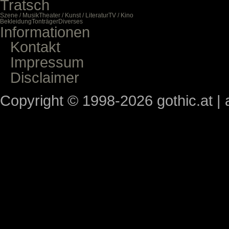
Tratsch
Szene / Musik
Theater / Kunst / Literatur
TV / Kino
Bekleidung
Tonträger
Diverses
Informationen
Kontakt
Impressum
Disclaimer
Copyright © 1998-2026 gothic.at | a