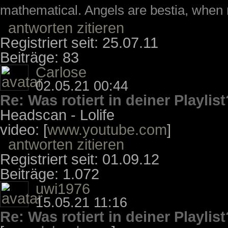
mathematical. Angels are bestia, when m
antworten
zitieren
Registriert seit: 25.07.11
Beiträge: 83
Carlose
02.05.21 00:44
Re: Was rotiert in deiner Playlist
Headscan - Lolife
video: [
www.youtube.com
]
antworten
zitieren
Registriert seit: 01.09.12
Beiträge: 1.072
uwi1976
15.05.21 11:16
Re: Was rotiert in deiner Playlist