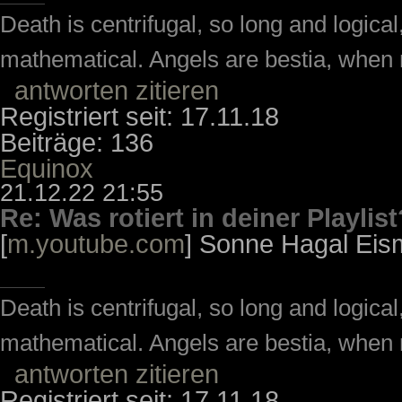
Death is centrifugal, so long and logic
mathematical. Angels are bestia, when m
antworten
zitieren
Registriert seit: 17.11.18
Beiträge: 136
Equinox
21.12.22 21:55
Re: Was rotiert in deiner Playlist
[
m.youtube.com
] Sonne Hagal Ei
Death is centrifugal, so long and logic
mathematical. Angels are bestia, when m
antworten
zitieren
Registriert seit: 17.11.18