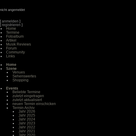
nicht angemeldet
[
anmelden
]
[
registrieren
]
Home
Termine
Fotoalbum
Artikel
Musik Reviews
Forum
Community
Links
Home
Szene
Venues
Sehenswertes
Shopping
Events
Beliebte Termine
zuletzt eingetragen
zuletzt aktualisiert
neuen Termin einschicken
Termin Archiv
Jahr 2026
Jahr 2025
Jahr 2024
Jahr 2023
Jahr 2022
Jahr 2021
Jahr 2020