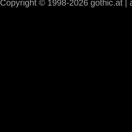
Copyright © 1998-2026 gothic.at | a